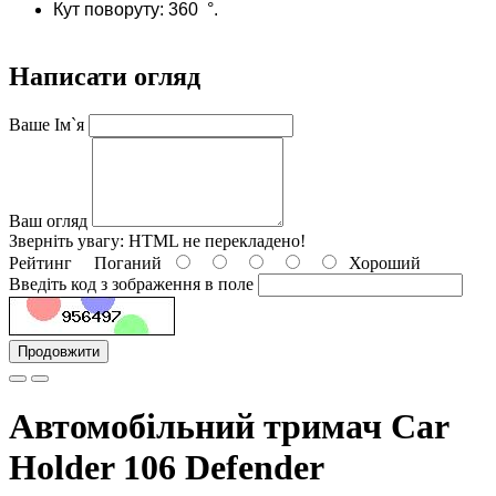
Кут поворуту: 360 °.
Написати огляд
Ваше Ім`я
Ваш огляд
Зверніть увагу:
HTML не перекладено!
Рейтинг
Поганий
Хороший
Введіть код з зображення в поле
Продовжити
Автомобільний тримач Car
Holder 106 Defender