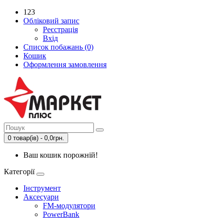
123
Обліковий запис
Реєстрація
Вхід
Список побажань (0)
Кошик
Оформлення замовлення
0 товар(ів) - 0,0грн.
Ваш кошик порожній!
Категорії
Інструмент
Аксесуари
FM-модулятори
PowerBank