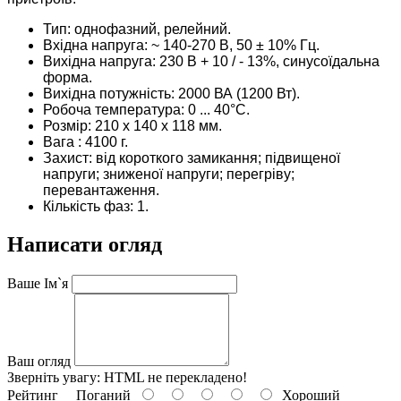
Тип: однофазний, релейний.
Вхідна напруга: ~ 140-270 В, 50 ± 10% Гц.
Вихідна напруга: 230 В + 10 / - 13%, синусоїдальна
форма.
Вихідна потужність: 2000 ВА (1200 Вт).
Робоча температура: 0 ... 40°C.
Розмір: 210 x 140 x 118 мм.
Вага : 4100 г.
Захист: від
короткого замикання; підвищеної
напруги; зниженої напруги; перегріву;
перевантаження.
Кількість фаз: 1.
Написати огляд
Ваше Ім`я
Ваш огляд
Зверніть увагу:
HTML не перекладено!
Рейтинг
Поганий
Хороший