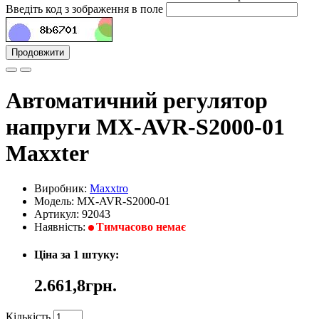
Введіть код з зображення в поле
Продовжити
Автоматичний регулятор
напруги MX-AVR-S2000-01
Maxxter
Виробник:
Maxxtro
Модель: MX-AVR-S2000-01
Артикул: 92043
Наявність:
Тимчасово немає
Ціна за 1 штуку:
2.661,8грн.
Кількість