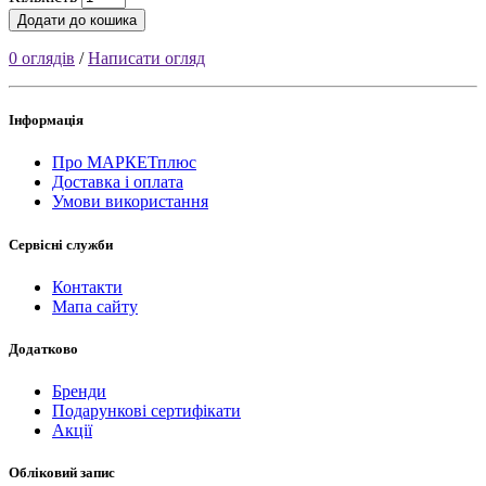
Додати до кошика
0 оглядів
/
Написати огляд
Інформація
Про МАРКЕТплюс
Доставка і оплата
Умови використання
Сервісні служби
Контакти
Мапа сайту
Додатково
Бренди
Подарункові сертифікати
Акції
Обліковий запис