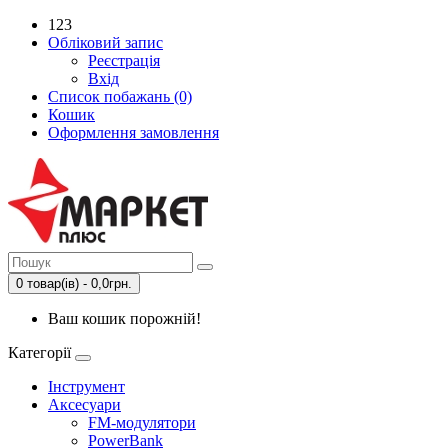
123
Обліковий запис
Реєстрація
Вхід
Список побажань (0)
Кошик
Оформлення замовлення
0 товар(ів) - 0,0грн.
Ваш кошик порожній!
Категорії
Інструмент
Аксесуари
FM-модулятори
PowerBank