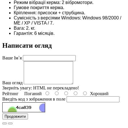
Режим вібрації керма: 2 вібромотори.
Гумове покриття керма.
Кріплення: присоски + струбцина.
Сумісність з версіями Windows: Windows 98/2000 /
ME / XP / VISTA / 7.
Вага: 2. кг.
Гарантія: 6 місяців.
Написати огляд
Ваше Ім`я
Ваш огляд
Зверніть увагу:
HTML не перекладено!
Рейтинг
Поганий
Хороший
Введіть код з зображення в поле
Продовжити