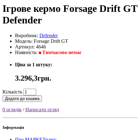
Ігрове кермо Forsage Drift GT
Defender
Виробник:
Defender
Модель: Forsage Drift GT
Артикул: 4646
Наявність:
Тимчасово немає
Ціна за 1 штуку:
3.296,3грн.
Кількість
Додати до кошика
0 оглядів
/
Написати огляд
Інформація
Про МАРКЕТплюс