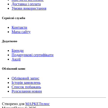
Доставка і оплата
Умови використання
Сервісні служби
Контакти
Мапа сайту
Додатково
Бренди
Подарункові сертифікати
Акції
Обліковий запис
Обліковий запис
Історія замовлень
Список побажань
Розсилання новин
Створено для
МАРКЕТплюс