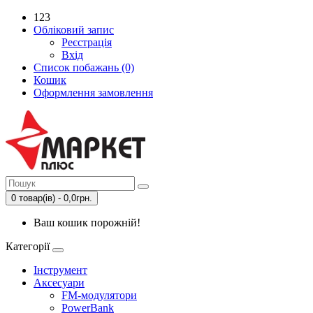
123
Обліковий запис
Реєстрація
Вхід
Список побажань (0)
Кошик
Оформлення замовлення
0 товар(ів) - 0,0грн.
Ваш кошик порожній!
Категорії
Інструмент
Аксесуари
FM-модулятори
PowerBank