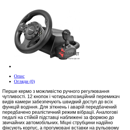
Опис
Огляди (0)
Перше кермо з можливістю ручного регулювання
чутливості. 12 кнопок і чотирьохпозиційний перемикач
видів камери забезпечують швидкий доступ до всіх
функцій водіння. Для зіткнень і аварій передбачений
передбачено реалістичний режим вібрації. Аналогові
педалі на стійкій підставці наближені за формою до
звичайних автомобільних. Міцні струбцини надійно
фіксують корпус, а прогумовані вставки на рульовому